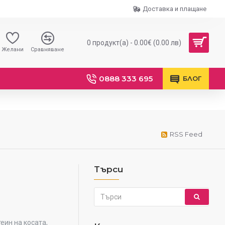
Доставка и плащане
0 продукт(а) - 0.00€ (0.00 лв)
Желани
Сравняване
0888 333 695
БЛОГ
RSS Feed
Търси
еин на косата,