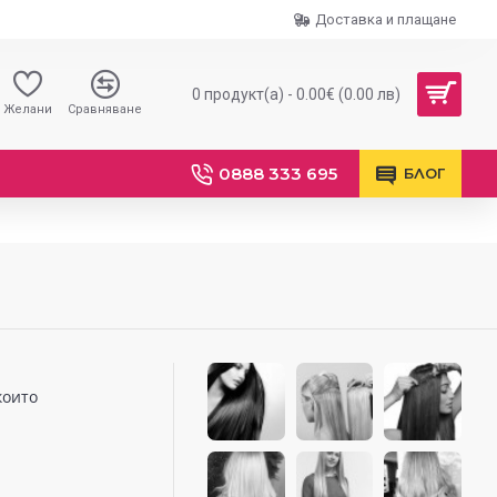
Доставка и плащане
0 продукт(а) - 0.00€ (0.00 лв)
Желани
Сравняване
0888 333 695
БЛОГ
които