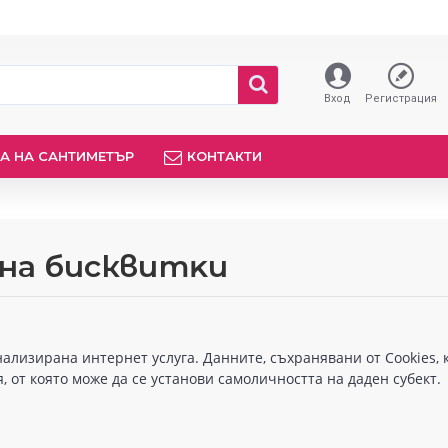
Вход
Регистрация
А НА САНТИМЕТЪР
КОНТАКТИ
 нa бисквитĸи
ализирана интернет услуга. Данните, съхранявани от Cookies, 
 от която може да се установи самоличността на даден субект.