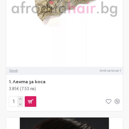
Sleek
lenti-za-kosa-1
1. Лента за коса
3.85€ (7.53 лв)