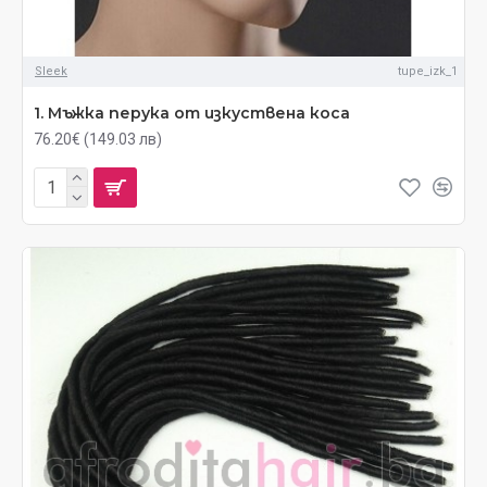
Sleek
tupe_izk_1
1. Мъжка перука от изкуствена коса
76.20€ (149.03 лв)