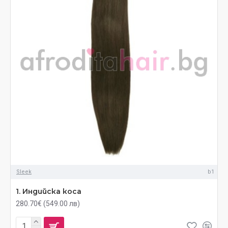
Sleek
b1
1. Индийска коса
280.70€ (549.00 лв)