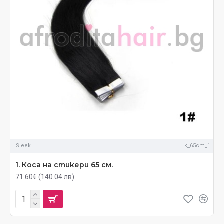
Sleek
k_65cm_1
1. Коса на стикери 65 см.
71.60€ (140.04 лв)