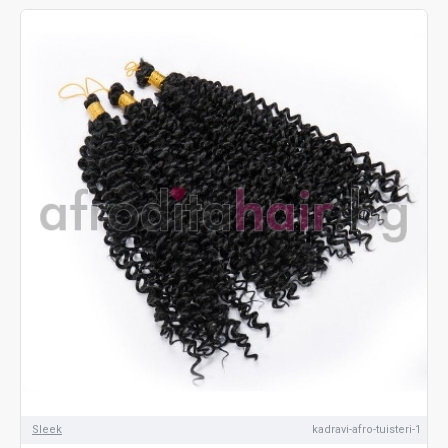
Sleek
kadravi-afro-tuisteri-1