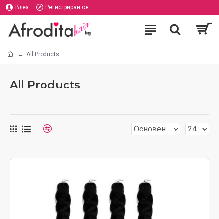
Влез
Регистрирай се
All Products
All Products