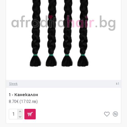
Sleek
k1
1 - Канекалон
8.70€ (17.02 лв)