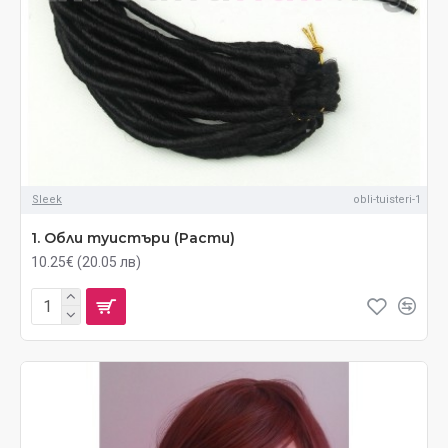
Sleek
obli-tuisteri-1
1. Обли туистъри (Расти)
10.25€ (20.05 лв)