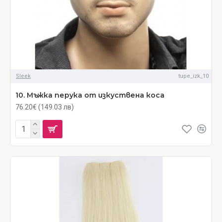
Sleek
tupe_izk_10
10. Мъжка перука от изкуствена коса
76.20€ (149.03 лв)