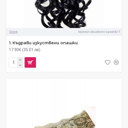
Sleek
kadravi-izkustveni-opashki-1
1. Къдрави изкуствени опашки
17.90€ (35.01 лв)