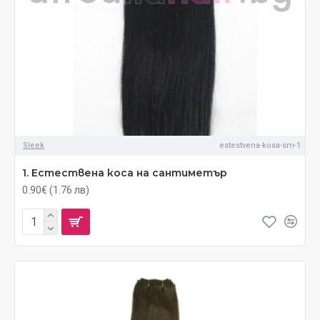
Sleek
estestvena-kosa-sm-1
1. Естествена коса на сантиметър
0.90€ (1.76 лв)