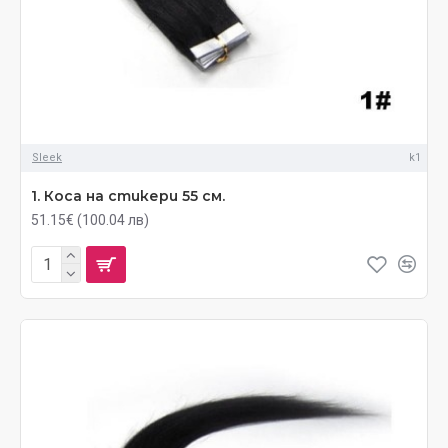
Sleek
k1
1. Коса на стикери 55 см.
51.15€ (100.04 лв)