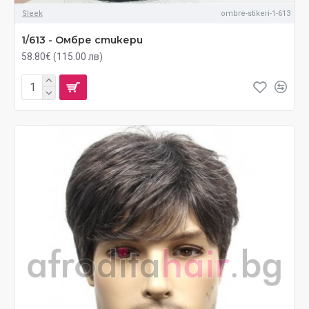
Sleek
ombre-stikeri-1-613
1/613 - Омбре стикери
58.80€ (115.00 лв)