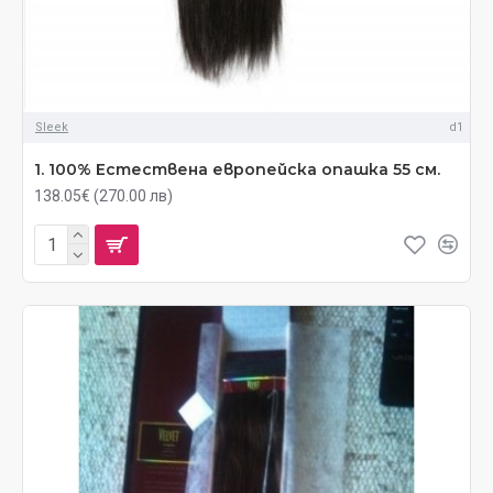
Sleek
d1
1. 100% Естествена европейска опашка 55 см.
138.05€ (270.00 лв)