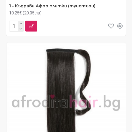
1 - Къдрави Афро плитки (туистъри)
10.25€ (20.05 лв)