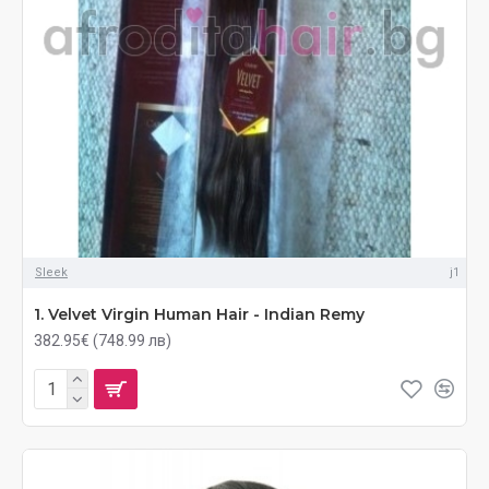
Sleek
j1
1. Velvet Virgin Human Hair - Indian Remy
382.95€ (748.99 лв)