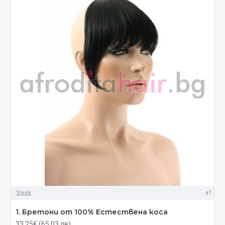
Sleek
a1
1. Бретони от 100% Естествена коса
33.25€ (65.03 лв)