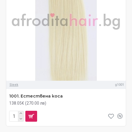
Sleek
g1001
1001. Естествена коса
138.05€ (270.00 лв)