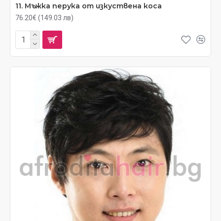
11. Мъжка перука от изкуствена коса
76.20€ (149.03 лв)