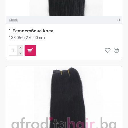
Sleek
e1
1. Естествена коса
138.05€ (270.00 лв)