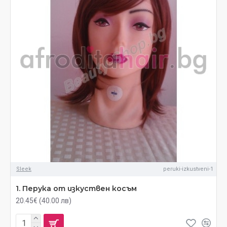
Sleek
peruki-izkustveni-1
1. Перука от изкуствен косъм
20.45€ (40.00 лв)