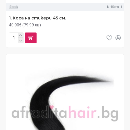
Sleek
k_45cm_1
1. Коса на стикери 45 см.
40.90€ (79.99 лв)