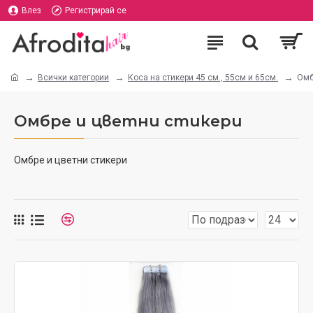
Влез
Регистрирай се
Всички категории
Коса на стикери 45 см., 55см и 65см.
Омб
Омбре и цветни стикери
Омбре и цветни стикери