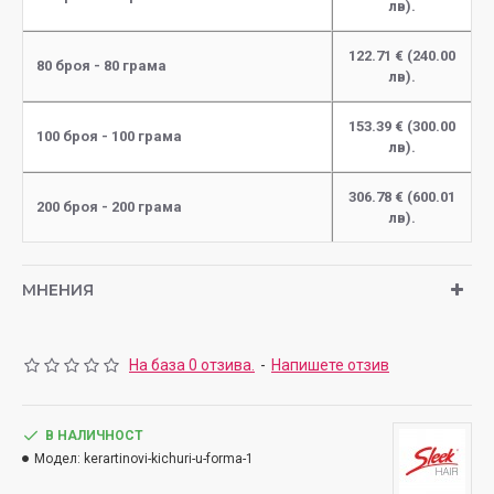
лв).
122.71 € (240.00
80 броя - 80 грама
лв).
153.39 € (300.00
100 броя - 100 грама
лв).
306.78 € (600.01
200 броя - 200 грама
лв).
МНЕНИЯ
На база 0 отзива.
-
Напишете отзив
В НАЛИЧНОСТ
Модел:
kerartinovi-kichuri-u-forma-1