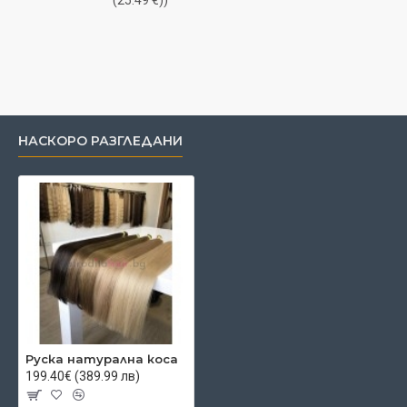
(25.49 €))
НАСКОРО РАЗГЛЕДАНИ
Руска натурална коса
199.40€ (389.99 лв)