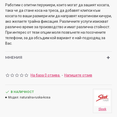
Работим с опитни перукиери, които могат да зашият косата,
така че да стане коса на треса, да добавят клипси към
косата по ваши размери или да направят кератинови кичури,
ако желаете трайна фиксация. Различните услуги изискват
различно време за производство и имат различна стойност.
При интерес от тези опции моля позвънете на посочените
телефони, за да обсъдим кой вариант е най-подходящ за
Вас.
МНЕНИЯ
На база 0 отзива.
-
Напишете отзив
В НАЛИЧНОСТ
Модел:
naturalna-ruska-kosa
Sleek