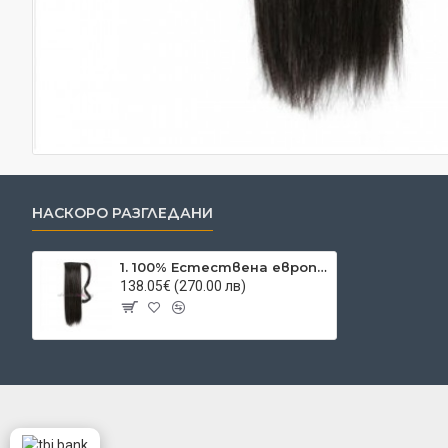
НАСКОРО РАЗГЛЕДАНИ
1. 100% Естествена европейска опашка 55 см.
138.05€ (270.00 лв)