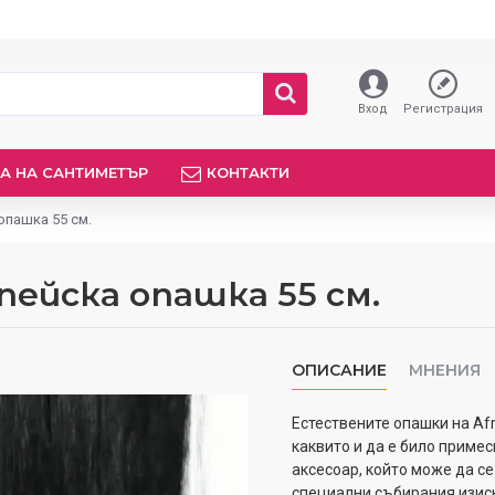
Вход
Регистрация
А НА САНТИМЕТЪР
КОНТАКТИ
опашка 55 см.
пейска опашка 55 см.
ОПИСАНИЕ
МНЕНИЯ
Естествените опашки на Afr
каквито и да е било приме
аксесоар, който може да се
специални събирания изиск