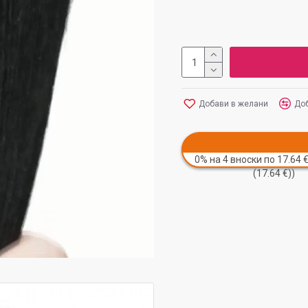
Добави в желани
Доб
0% на 4 вноски по 17.64 €
(17.64 €))