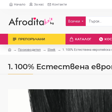
Начало
За нас
Контакти
Всички
ПРЕПОРЪЧАНИ
КАТАЛОГ
КОС
Производител
Sleek
1. 100% Естествена европейска 
1. 100% Естествена евро