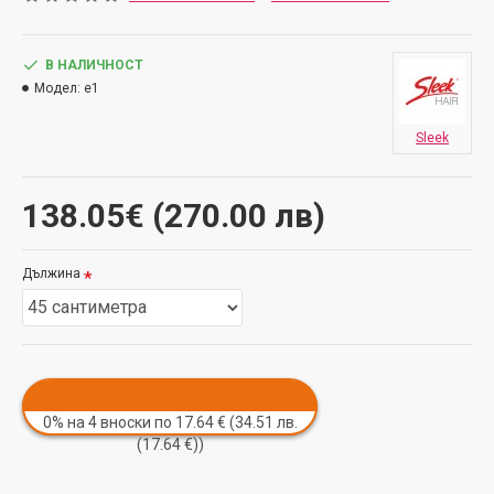
В НАЛИЧНОСТ
Модел:
e1
Sleek
138.05€ (270.00 лв)
Дължина
0% на 4 вноски по 17.64 € (34.51 лв.
(17.64 €))