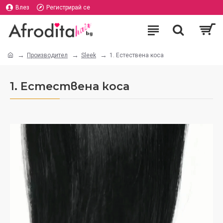
Влез
Регистрирай се
Производител
Sleek
1. Естествена коса
1. Естествена коса