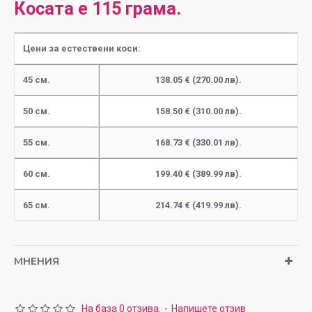
Косата е 115 грама.
Цени за естествени коси:
45 см.
138.05 € (270.00 лв).
50 см.
158.50 € (310.00 лв).
55 см.
168.73 € (330.01 лв).
60 см.
199.40 € (389.99 лв).
65 см.
214.74 € (419.99 лв).
МНЕНИЯ
На база 0 отзива.
-
Напишете отзив