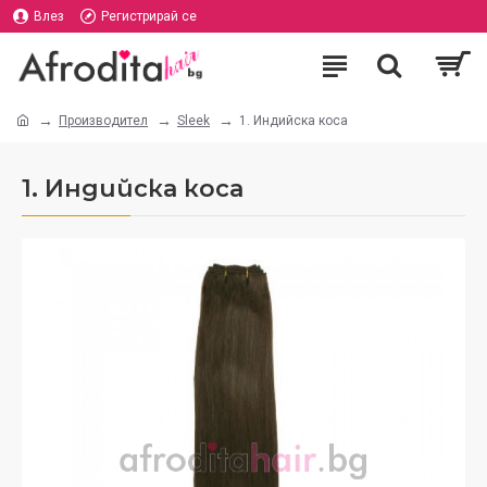
Влез
Регистрирай се
Производител
Sleek
1. Индийска коса
1. Индийска коса