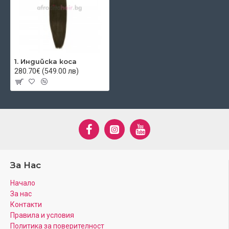
1. Индийска коса
280.70€ (549.00 лв)
За Нас
Начало
За нас
Контакти
Правила и условия
Политика за поверителност