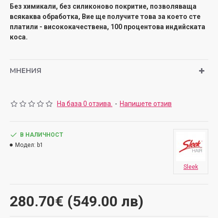
Без химикали, без силиконово покритие, позволяваща
всякаква обработка, Вие ще получите това за което сте
платили - висококачествена, 100 процентова индийската
коса.
МНЕНИЯ
На база 0 отзива.
-
Напишете отзив
В НАЛИЧНОСТ
Модел:
b1
Sleek
280.70€ (549.00 лв)