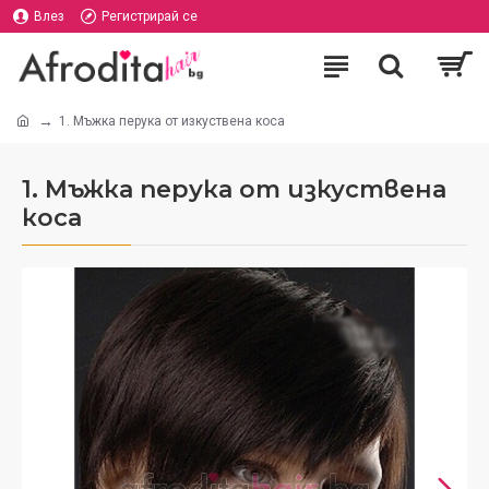
Влез
Регистрирай се
1. Мъжка перука от изкуствена коса
1. Мъжка перука от изкуствена
коса