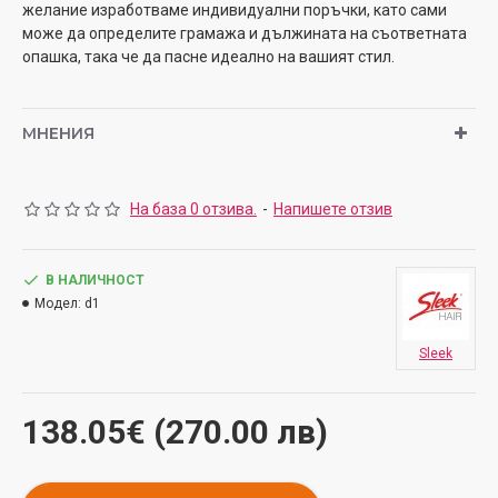
желание изработваме индивидуални поръчки, като сами
може да определите грамажа и дължината на съответната
опашка, така че да пасне идеално на вашият стил.
МНЕНИЯ
На база 0 отзива.
-
Напишете отзив
В НАЛИЧНОСТ
Модел:
d1
Sleek
138.05€ (270.00 лв)