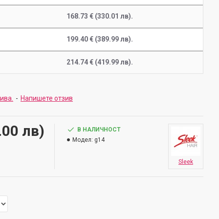
168.73 € (330.01 лв).
199.40 € (389.99 лв).
214.74 € (419.99 лв).
зива.
-
Напишете отзив
.00 лв)
В НАЛИЧНОСТ
Модел:
g14
Sleek