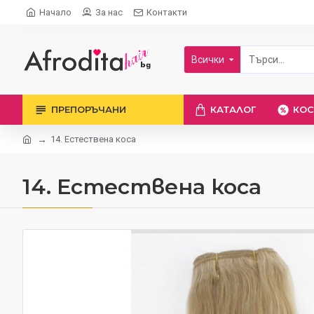
Начало
За нас
Контакти
Всички
ПРЕПОРЪЧАНИ
КАТАЛОГ
КОС
14. Естествена коса
14. Естествена коса