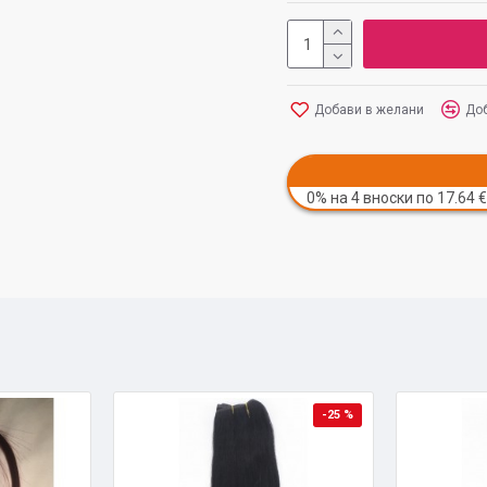
Добави в желани
Доб
0% на 4 вноски по 17.64 €
-25 %