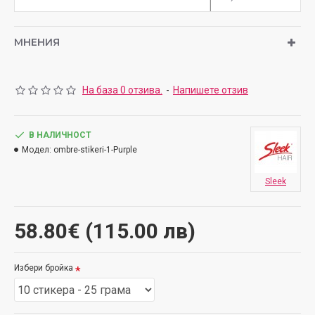
МНЕНИЯ
На база 0 отзива.
-
Напишете отзив
В НАЛИЧНОСТ
Модел:
ombre-stikeri-1-Purple
Sleek
58.80€ (115.00 лв)
Избери бройка