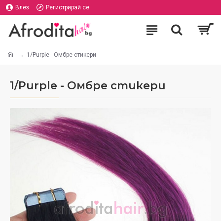
Влез
Регистрирай се
1/Purple - Омбре стикери
1/Purple - Омбре стикери