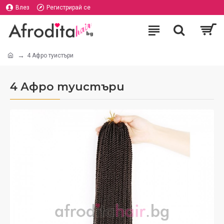
Влез
Регистрирай се
4 Афро туистъри
4 Афро туистъри