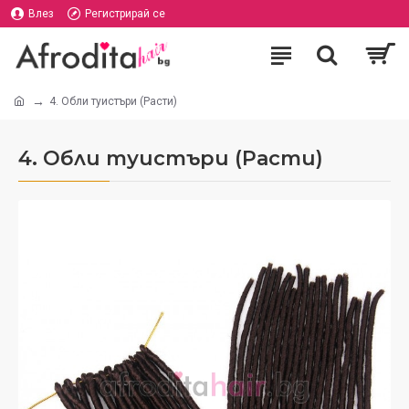
Влез
Регистрирай се
4. Обли туистъри (Расти)
4. Обли туистъри (Расти)