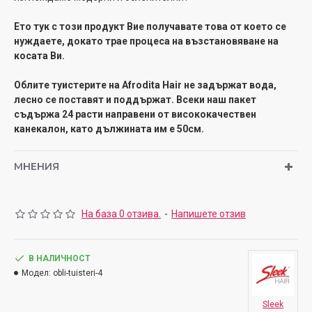
Ето тук с този продукт Вие получавате това от което се
нуждаете, докато трае процеса на възстановяване на
косата Ви.
Облите туистерите на Afrodita Hair не задържат вода,
лесно се поставят и поддържат. Всеки наш пакет
съдържа 24 расти направени от висококачествен
канекалон, като дължината им е 50см.
МНЕНИЯ
На база 0 отзива.
-
Напишете отзив
В НАЛИЧНОСТ
Модел:
obli-tuisteri-4
Sleek