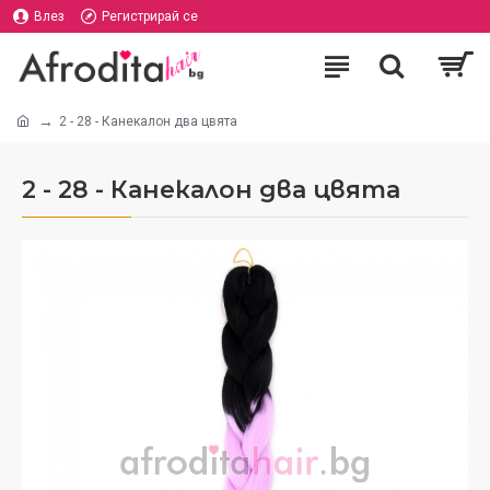
Влез
Регистрирай се
2 - 28 - Канекалон два цвята
2 - 28 - Канекалон два цвята