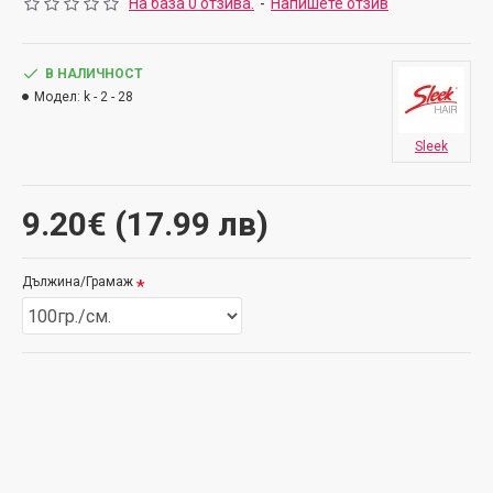
На база 0 отзива.
-
Напишете отзив
В НАЛИЧНОСТ
Модел:
k - 2 - 28
Sleek
9.20€ (17.99 лв)
Дължина/Грамаж