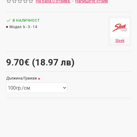
На база 0 отзива.
-
Напишете отзив
В НАЛИЧНОСТ
Модел:
k - 3 - 14
Sleek
9.70€ (18.97 лв)
Дължина/Грамаж