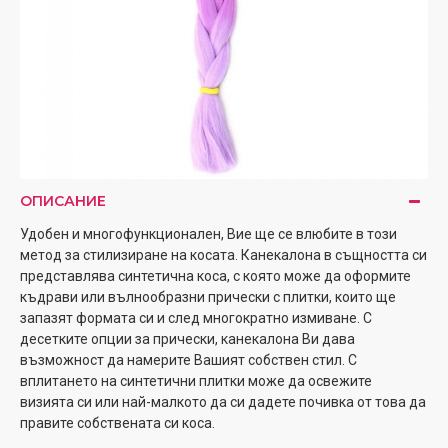
ОПИСАНИЕ
Удобен и многофункционален, Вие ще се влюбите в този
метод за стилизиране на косата. Канекалона в същността си
представлява синтетична коса, с която може да оформите
къдрави или вълнообразни прически с плитки, които ще
запазят формата си и след многократно измиване. С
десетките опции за прически, канекалона Ви дава
възможност да намерите Вашият собствен стил. С
вплитането на синтетични плитки може да освежите
визията си или най-малкото да си дадете почивка от това да
правите собствената си коса.