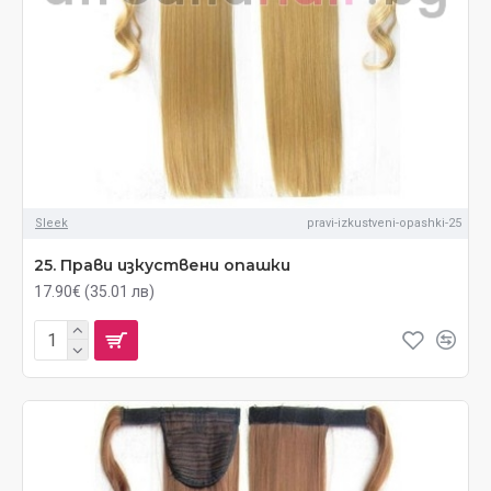
Sleek
pravi-izkustveni-opashki-25
25. Прави изкуствени опашки
17.90€ (35.01 лв)