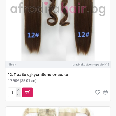
Sleek
pravi-izkustveni-opashki-12
12. Прави изкуствени опашки
17.90€ (35.01 лв)