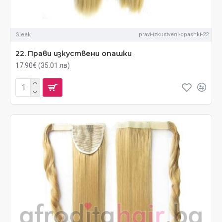
Sleek
pravi-izkustveni-opashki-22
22. Прави изкуствени опашки
17.90€ (35.01 лв)