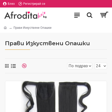
Влез
Регистрирай се
Прави Изкуствени Опашки
Прави Изкуствени Опашки