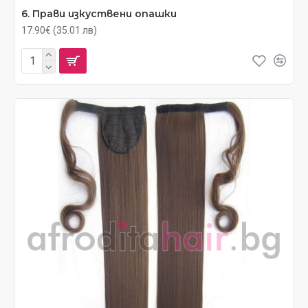
6. Прави изкуствени опашки
17.90€ (35.01 лв)