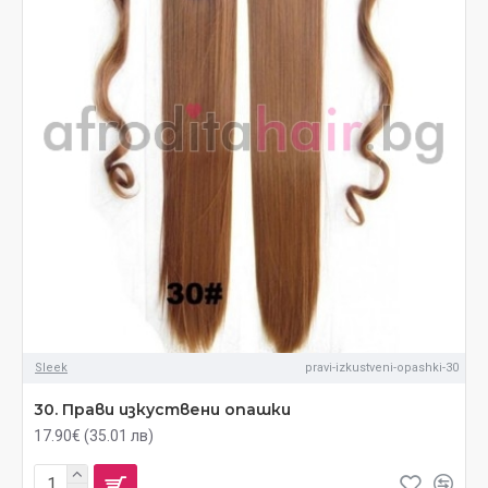
Sleek
pravi-izkustveni-opashki-30
30. Прави изкуствени опашки
17.90€ (35.01 лв)