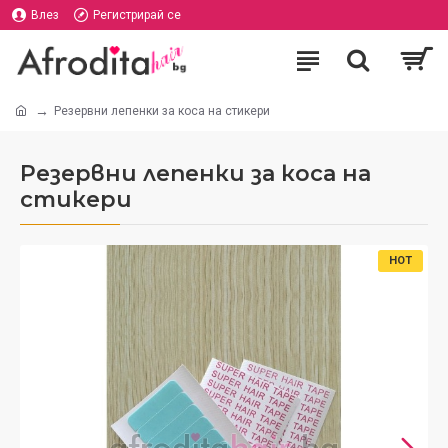
Влез
Регистрирай се
Резервни лепенки за коса на стикери
Резервни лепенки за коса на
стикери
HOT