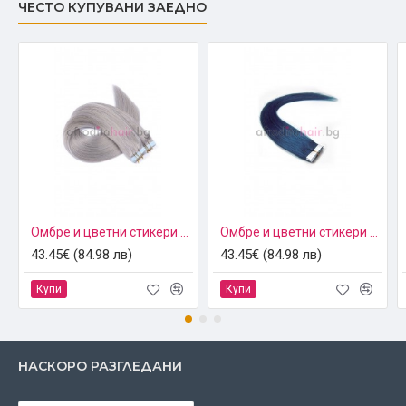
ЧЕСТО КУПУВАНИ ЗАЕДНО
Омбре и цветни стикери 55 см. - сребро
Омбре и цветни стикери 55 см. - син
43.45€ (84.98 лв)
43.45€ (84.98 лв)
Купи
Купи
НАСКОРО РАЗГЛЕДАНИ