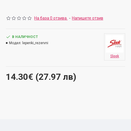
На база 0 отзива.
-
Напишете отзив
В НАЛИЧНОСТ
Модел:
lepenki_rezervni
Sleek
14.30€ (27.97 лв)