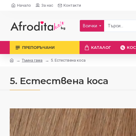
Начало
За нас
Контакти
Всички
ПРЕПОРЪЧАНИ
КАТАЛОГ
КОС
Тъмна гама
5. Естествена коса
5. Естествена коса