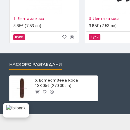
1. Лента за коса
3. Лента за коса
3.85€ (7.53 лв)
3.85€ (7.53 лв)
Купи
Купи
НАСКОРО РАЗГЛЕДАНИ
5. Естествена коса
138.05€ (270.00 лв)