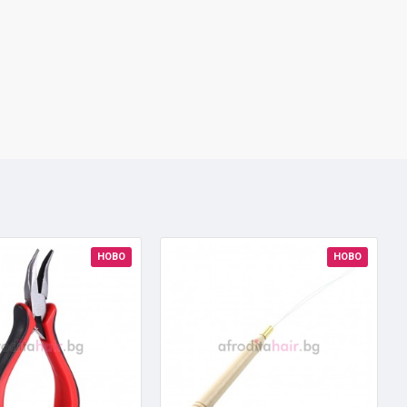
НОВО
НОВО