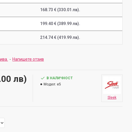
168.73 € (330.01 лв).
199.40 € (389.99 лв).
214.74 € (419.99 лв).
зива.
-
Напишете отзив
.00 лв)
В НАЛИЧНОСТ
Модел:
e5
Sleek