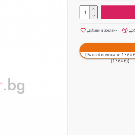
Добави в желани
Доб
0% на 4 вноски по 17.64 €
(17.64 €))