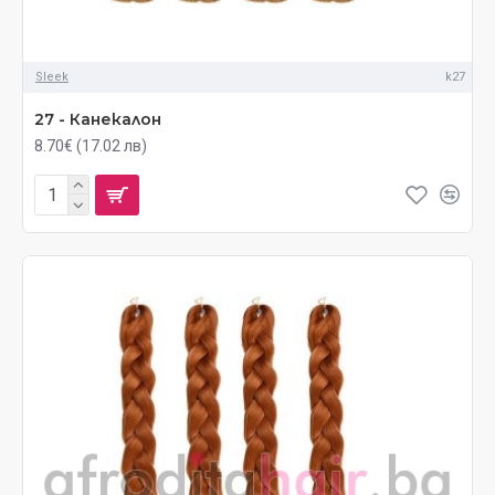
Sleek
k27
27 - Канекалон
8.70€ (17.02 лв)