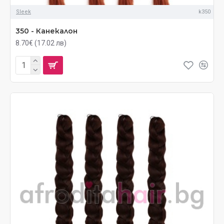
Sleek
k350
350 - Канекалон
8.70€ (17.02 лв)