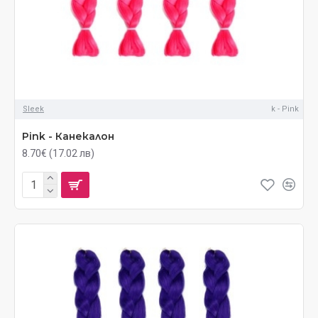
Sleek
k - Pink
Pink - Канекалон
8.70€ (17.02 лв)