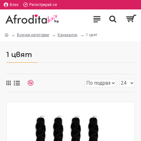
Влез
Регистрирай се
Всички категории
Канекалон
1 цвят
1 цвят