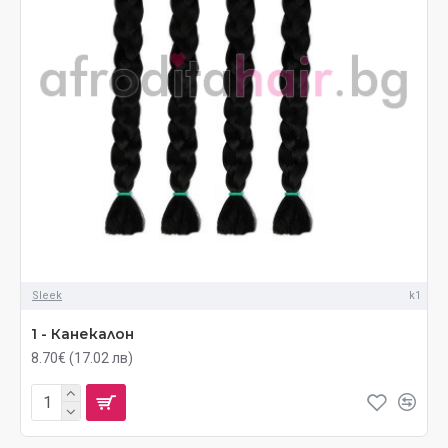
Sleek
k1
1 - Канекалон
8.70€ (17.02 лв)