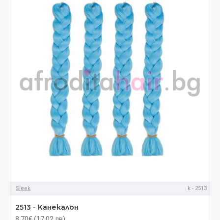
Sleek
k - 2513
2513 - Канекалон
8.70€ (17.02 лв)