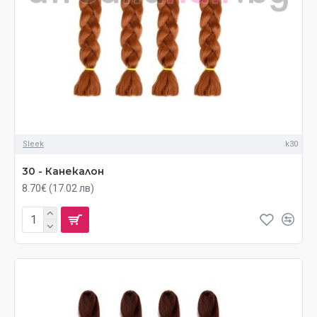
Sleek
k30
30 - Канекалон
8.70€ (17.02 лв)