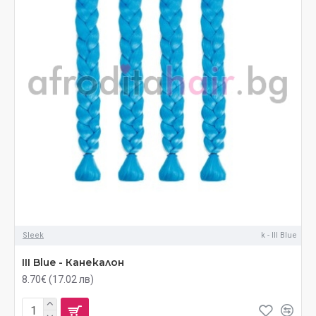
Sleek
k - III Blue
III Blue - Канекалон
8.70€ (17.02 лв)