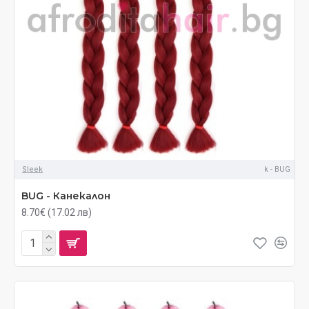
Sleek
k - BUG
BUG - Канекалон
8.70€ (17.02 лв)