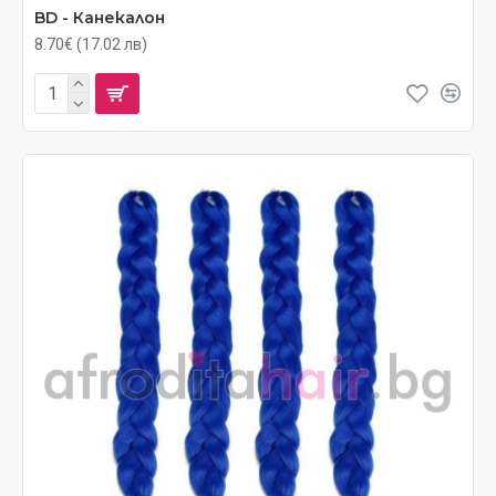
BD - Канекалон
8.70€ (17.02 лв)