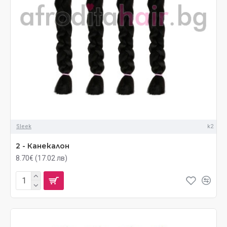
Sleek
k2
2 - Канекалон
8.70€ (17.02 лв)