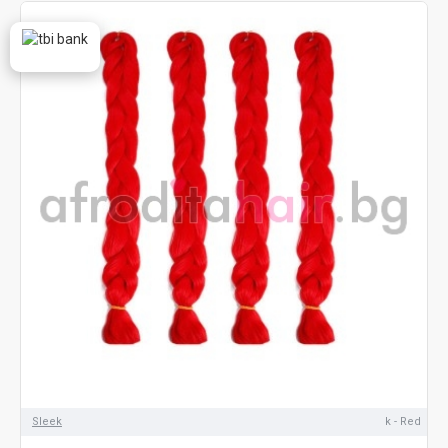
Sleek
k - Red