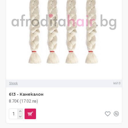
Sleek
k613
613 - Канекалон
8.70€ (17.02 лв)