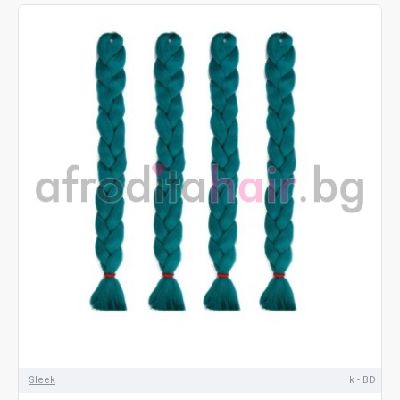
Sleek
k - BD