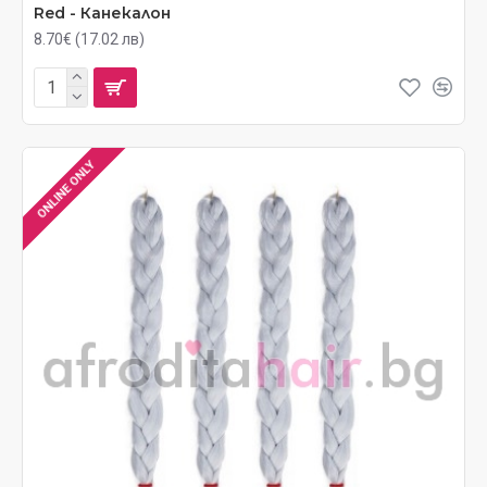
Red - Канекалон
8.70€ (17.02 лв)
ONLINE ONLY