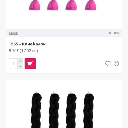
Sleek
k - 1855
1855 - Канекалон
8.70€ (17.02 лв)