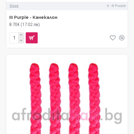
Sleek
k - III Purple
III Purple - Канекалон
8.70€ (17.02 лв)