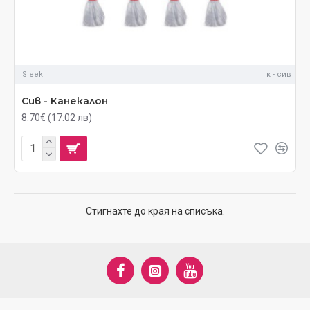
Sleek
к - сив
Сив - Канекалон
8.70€ (17.02 лв)
Стигнахте до края на списъка.