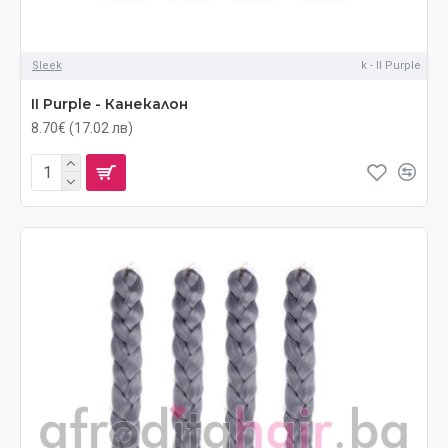
Sleek
k - II Purple
II Purple - Канекалон
8.70€ (17.02 лв)