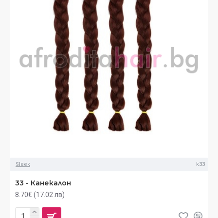
Sleek
k33
33 - Канекалон
8.70€ (17.02 лв)