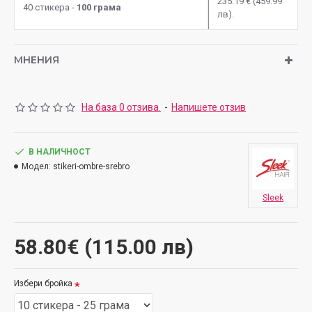
235.19 € (459.99
40 стикера -
100 грама
лв).
МНЕНИЯ
На база 0 отзива.
-
Напишете отзив
В НАЛИЧНОСТ
Модел:
stikeri-ombre-srebro
Sleek
58.80€ (115.00 лв)
Избери бройка