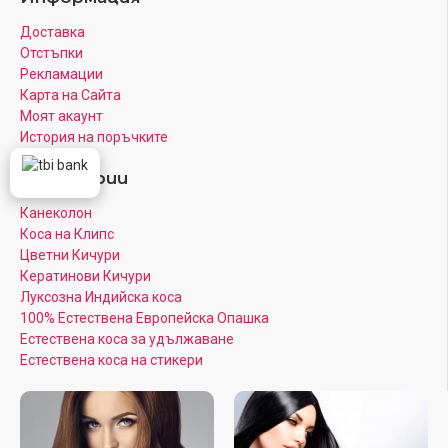
Доставка
Отстъпки
Рекламации
Карта на Сайта
Моят акаунт
История на поръчките
Категории
Канеколон
Коса на Клипс
Цветни Кичури
Кератинови Кичури
Луксозна Индийска коса
100% Естествена Европейска Опашка
Естествена коса за удължаване
Естествена коса на стикери