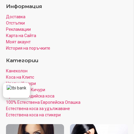
Информация
Доставка
Отстъпки
Рекламации
Карта на Сайта
Моят акаунт
История на поръчките
Категории
Канеколон
Коса на Клипс
Цветни Кичури
Кератинови Кичури
Луксозна Индийска коса
100% Естествена Европейска Опашка
Естествена коса за удължаване
Естествена коса на стикери