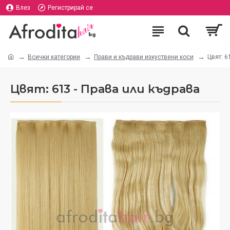
Влез
Регистрирай се
Всички категории
Прави и къдрави изкуствени коси
Цвят: 6
Цвят: 613 - Права или къдрава