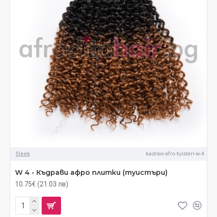
Sleek
kadravi-afro-tuisteri-w-4
W 4 - Къдрави афро плитки (туистъри)
10.75€ (21.03 лв)