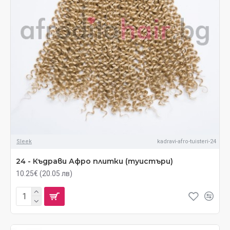
Sleek
kadravi-afro-tuisteri-24
24 - Къдрави Афро плитки (туистъри)
10.25€ (20.05 лв)