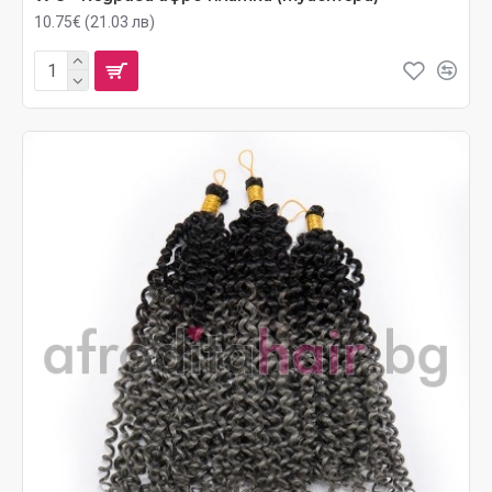
10.75€ (21.03 лв)