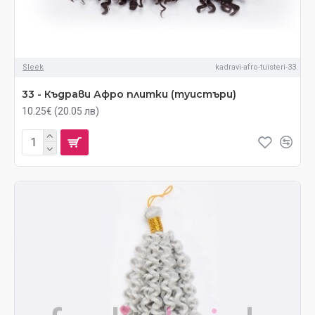
Sleek
kadravi-afro-tuisteri-33
33 - Къдрави Афро плитки (туистъри)
10.25€ (20.05 лв)