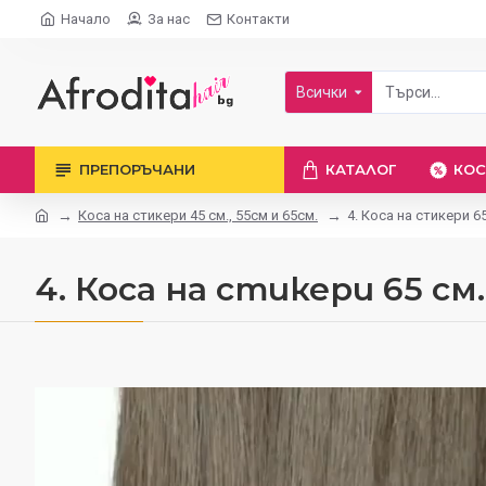
Начало
За нас
Контакти
Всички
ПРЕПОРЪЧАНИ
КАТАЛОГ
КОС
Коса на стикери 45 см., 55см и 65см.
4. Коса на стикери 65
4. Коса на стикери 65 см.