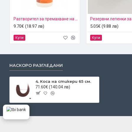
Разтворител за премахване на стикери, лепила и кератин.
9.70€ (18.97 лв)
5.05€ (9.88 лв)
Купи
Купи
НАСКОРО РАЗГЛЕДАНИ
4. Коса на стикери 65 см.
71.60€ (140.04 лв)