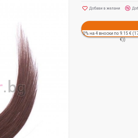
Добави в желани
Доб
0% на 4 вноски по 9.15 € (17
€))