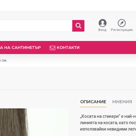
Вход
Регистрация
А НА САНТИМЕТЪР
КОНТАКТИ
 см.
ОПИСАНИЕ
МНЕНИЯ
„Косата на стикери“ е най-
линията на косата, като п
използвайки невидими лепе