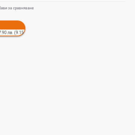
ави за сравняване
.90 лв. (9.15