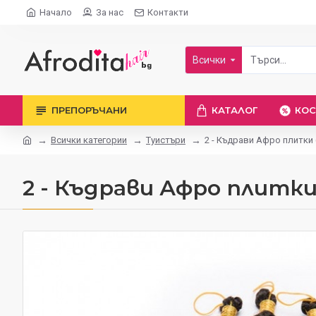
Начало
За нас
Контакти
Всички
ПРЕПОРЪЧАНИ
КАТАЛОГ
КОС
Всички категории
Туистъри
2 - Къдрави Афро плитки 
2 - Къдрави Афро плитк