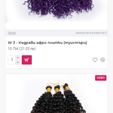
Sleek
kadravi-afro-tuisteri-w-3
W 3 - Къдрави афро плитки (туистъри)
10.75€ (21.03 лв)
НОВО