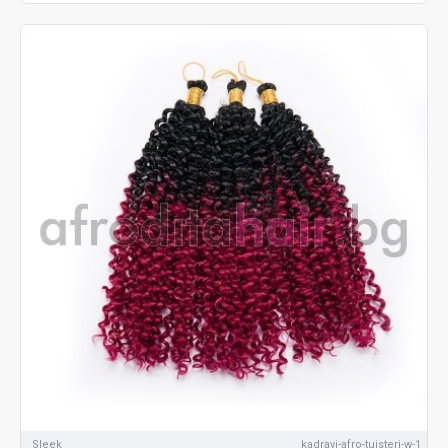
Sleek
kadravi-afro-tuisteri-w-1