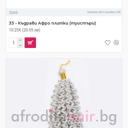
Sleek
kadravi-afro-tuisteri-33
33 - Къдрави Афро плитки (туистъри)
10.25€ (20.05 лв)