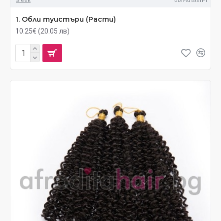
Sleek
obli-tuisteri-1
1. Обли туистъри (Расти)
10.25€ (20.05 лв)