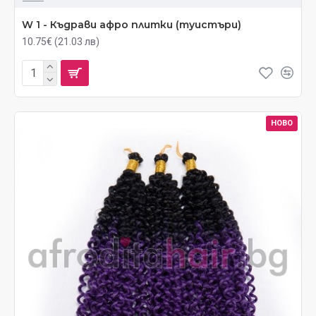
W 1 - Къдрави афро плитки (туистъри)
10.75€ (21.03 лв)
НОВО