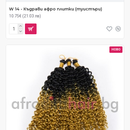
W 14 - Къдрави афро плитки (туистъри)
10.75€ (21.03 лв)
НОВО