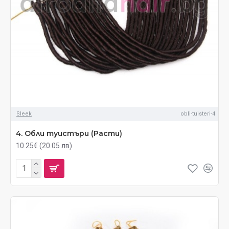
Sleek
obli-tuisteri-4
4. Обли туистъри (Расти)
10.25€ (20.05 лв)