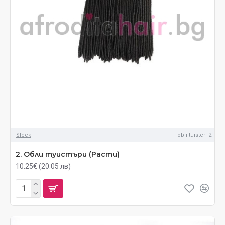
Sleek
obli-tuisteri-2
2. Обли туистъри (Расти)
10.25€ (20.05 лв)